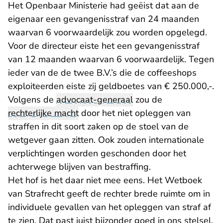
Het Openbaar Ministerie had geëist dat aan de
eigenaar een gevangenisstraf van 24 maanden
waarvan 6 voorwaardelijk zou worden opgelegd.
Voor de directeur eiste het een gevangenisstraf
van 12 maanden waarvan 6 voorwaardelijk. Tegen
ieder van de de twee B.V.’s die de coffeeshops
exploiteerden eiste zij geldboetes van € 250.000,-.
Volgens de
advocaat-generaal
zou de
rechterlijke macht
door het niet opleggen van
straffen in dit soort zaken op de stoel van de
wetgever gaan zitten. Ook zouden internationale
verplichtingen worden geschonden door het
achterwege blijven van bestraffing.
Het hof is het daar niet mee eens. Het Wetboek
van Strafrecht geeft de rechter brede ruimte om in
individuele gevallen van het opleggen van straf af
te zien. Dat past juist bijzonder goed in ons stelsel.