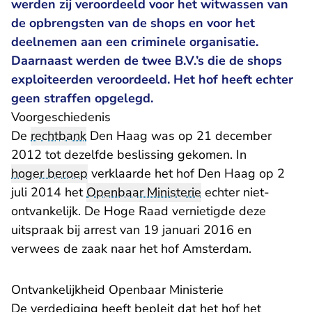
werden zij veroordeeld voor het witwassen van
de opbrengsten van de shops en voor het
deelnemen aan een criminele organisatie.
Daarnaast werden de twee B.V.’s die de shops
exploiteerden veroordeeld. Het hof heeft echter
geen straffen opgelegd.
Voorgeschiedenis
De
rechtbank
Den Haag was op 21 december
2012 tot dezelfde beslissing gekomen. In
hoger beroep
verklaarde het hof Den Haag op 2
juli 2014 het
Openbaar Ministerie
echter niet-
ontvankelijk. De Hoge Raad vernietigde deze
uitspraak bij arrest van 19 januari 2016 en
verwees de zaak naar het hof Amsterdam.
Ontvankelijkheid Openbaar Ministerie
De verdediging heeft bepleit dat het hof het