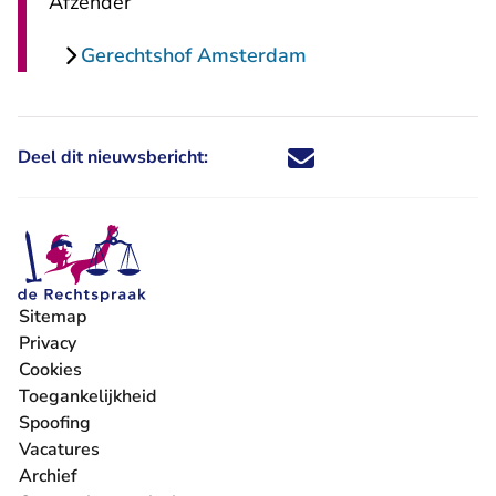
Afzender
Gerechtshof Amsterdam
Deel dit nieuwsbericht:
Deel dit nieuwsbericht via X - U 
Deel dit nieuwsbericht via Fa
Deel dit nieuwsbericht via
Deel dit nieuwsbericht
Sitemap
Privacy
Cookies
Toegankelijkheid
Spoofing
Vacatures
- U verlaat Rechtspraak.nl
Archief