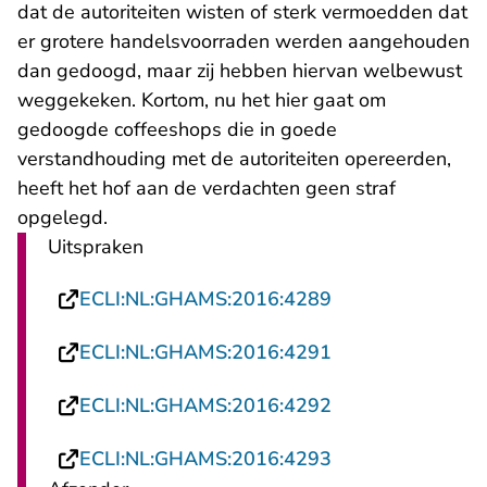
dat de autoriteiten wisten of sterk vermoedden dat
er grotere handelsvoorraden werden aangehouden
dan gedoogd, maar zij hebben hiervan welbewust
weggekeken. Kortom, nu het hier gaat om
gedoogde coffeeshops die in goede
verstandhouding met de autoriteiten opereerden,
heeft het hof aan de verdachten geen straf
opgelegd.
Uitspraken
- U verlaat Recht
ECLI:NL:GHAMS:2016:4289
- U verlaat Recht
ECLI:NL:GHAMS:2016:4291
- U verlaat Recht
ECLI:NL:GHAMS:2016:4292
- U verlaat Recht
ECLI:NL:GHAMS:2016:4293