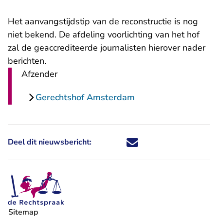
Het aanvangstijdstip van de reconstructie is nog
niet bekend. De afdeling voorlichting van het hof
zal de geaccrediteerde journalisten hierover nader
berichten.
Afzender
Gerechtshof Amsterdam
Deel dit nieuwsbericht:
Deel dit nieuwsbericht via X - U 
Deel dit nieuwsbericht via Fa
Deel dit nieuwsbericht via
Deel dit nieuwsbericht
Sitemap