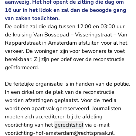
aanwezig. Het hof opent de zitting die dag om
16 uur in het IJdok en zal dan de beoogde gang
van zaken toelichten.
De politie zal die dag tussen 12:00 en 03:00 uur
de kruising Van Bossepad – Visseringstraat – Van
Rappardstraat in Amsterdam afsluiten voor al het
verkeer. De woningen zijn voor bewoners te voet
bereikbaar. Zij zijn per brief over de reconstructie
geïnformeerd.
De feitelijke organisatie is in handen van de politie.
In een cirkel om de plek van de reconstructie
worden afzettingen geplaatst. Voor de media
wordt een apart vak gereserveerd. Journalisten
moeten zich accrediteren bij de afdeling
voorlichting van het
gerechtshof
via e-mail:
- U verla
voorlichting-hof-amsterdam@rechtspraak.nl
.