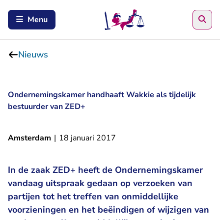
Zoe
Menu
Nieuws
Ondernemingskamer handhaaft Wakkie als tijdelijk
bestuurder van ZED+
Amsterdam
|
18 januari 2017
In de zaak ZED+ heeft de Ondernemingskamer
vandaag uitspraak gedaan op verzoeken van
partijen tot het treffen van onmiddellijke
voorzieningen en het beëindigen of wijzigen van