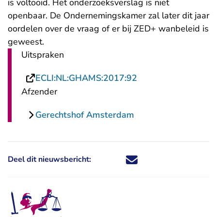
is voltooid. Het onderzoeksverslag is niet
openbaar. De Ondernemingskamer zal later dit jaar
oordelen over de vraag of er bij ZED+ wanbeleid is
geweest.
Uitspraken
- U verlaat Rechtsp
ECLI:NL:GHAMS:2017:92
Afzender
Gerechtshof Amsterdam
Deel dit nieuwsbericht:
Deel dit nieuwsbericht via X - U 
Deel dit nieuwsbericht via Fa
Deel dit nieuwsbericht via
Deel dit nieuwsbericht