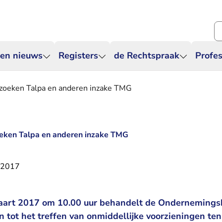
Zo
 en nieuws
Registers
de Rechtspraak
Profes
erzoeken Talpa en anderen inzake TMG
zoeken Talpa en anderen inzake TMG
 2017
art 2017 om 10.00 uur behandelt de Ondernemings
 tot het treffen van onmiddellijke voorzieningen te