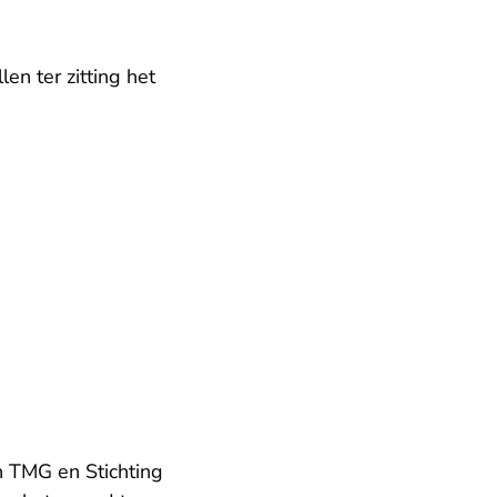
en ter zitting het
 TMG en Stichting