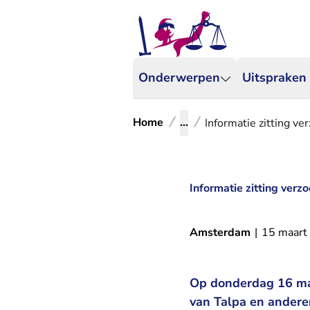
Onderwerpen
Uitspraken
Home
...
Informatie zitting v
Informatie zitting ver
Amsterdam
|
15 maart
Op donderdag 16 ma
van Talpa en anderen