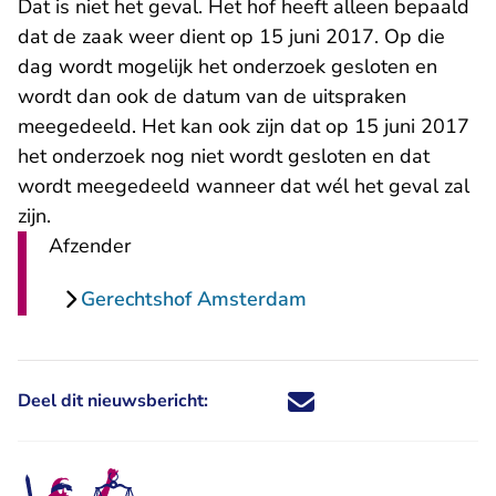
Dat is niet het geval. Het hof heeft alleen bepaald
dat de zaak weer dient op 15 juni 2017. Op die
dag wordt mogelijk het onderzoek gesloten en
wordt dan ook de datum van de uitspraken
meegedeeld. Het kan ook zijn dat op 15 juni 2017
het onderzoek nog niet wordt gesloten en dat
wordt meegedeeld wanneer dat wél het geval zal
zijn.
Afzender
Gerechtshof Amsterdam
Deel dit nieuwsbericht:
Deel dit nieuwsbericht via X - U 
Deel dit nieuwsbericht via Fa
Deel dit nieuwsbericht via
Deel dit nieuwsbericht