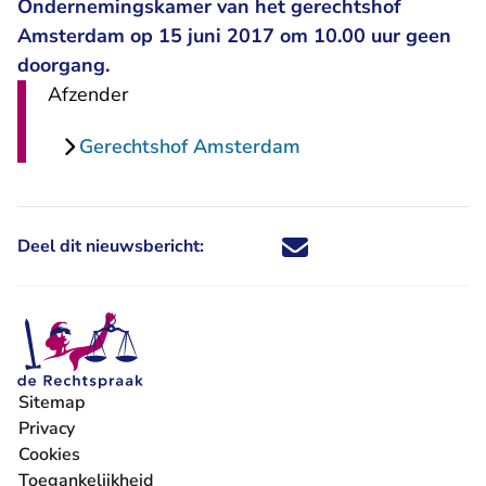
Ondernemingskamer van het gerechtshof
Amsterdam op 15 juni 2017 om 10.00 uur geen
doorgang.
Afzender
Gerechtshof Amsterdam
Deel dit nieuwsbericht:
Deel dit nieuwsbericht via X - U 
Deel dit nieuwsbericht via Fa
Deel dit nieuwsbericht via
Deel dit nieuwsbericht
Sitemap
Privacy
Cookies
Toegankelijkheid