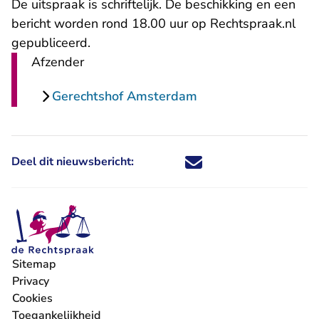
De uitspraak is schriftelijk. De beschikking en een
bericht worden rond 18.00 uur op Rechtspraak.nl
gepubliceerd.
Afzender
Gerechtshof Amsterdam
Deel dit nieuwsbericht:
Deel dit nieuwsbericht via X - U 
Deel dit nieuwsbericht via Fa
Deel dit nieuwsbericht via
Deel dit nieuwsbericht
Sitemap
Privacy
Cookies
Toegankelijkheid