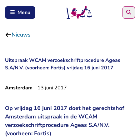
Zoe
Menu
Nieuws
Uitspraak WCAM verzoekschriftprocedure Ageas
S.A/N.V. (voorheen: Fortis) vrijdag 16 juni 2017
Amsterdam
|
13 juni 2017
Op vrijdag 16 juni 2017 doet het gerechtshof
Amsterdam uitspraak in de WCAM
verzoekschriftprocedure Ageas S.A/N.V.
(voorheen: Fortis)