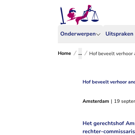
Onderwerpen
Uitspraken
Home
...
Hof beveelt verhoor 
Hof beveelt verhoor an
Amsterdam
|
19 septe
Het gerechtshof Ams
rechter-commissaris