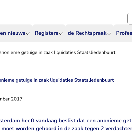
Zo
 en nieuws
Registers
de Rechtspraak
Profes
anonieme getuige in zaak liquidaties Staatsliedenbuurt
onieme getuige in zaak liquidaties Staatsliedenbuurt
mber 2017
terdam heeft vandaag beslist dat een anonieme get
 moet worden gehoord in de zaak tegen 2 verdachte