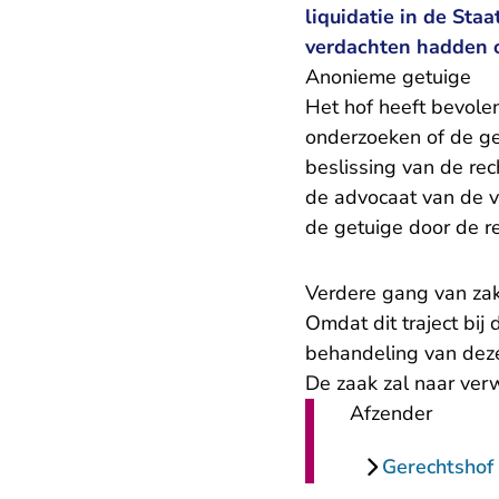
liquidatie in de St
verdachten hadden o
Anonieme getuige
Het hof heeft bevole
onderzoeken of de g
beslissing van de re
de advocaat van de v
de getuige door de r
Verdere gang van za
Omdat dit traject bij 
behandeling van deze
De zaak zal naar verw
Afzender
Gerechtsho