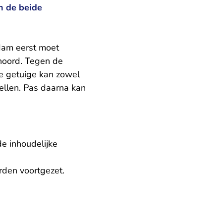
n de beide
am eerst moet
hoord. Tegen de
de getuige kan zowel
ellen. Pas daarna kan
e inhoudelijke
rden voortgezet.