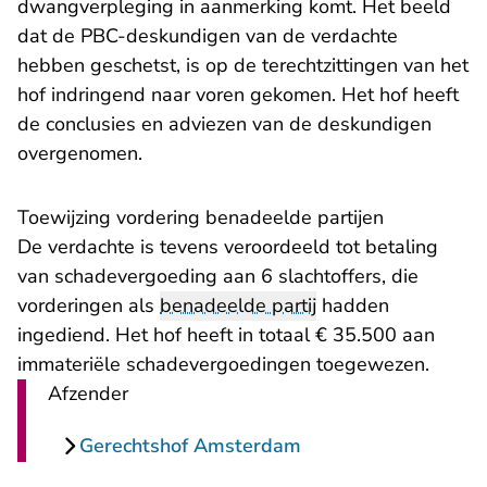
dwangverpleging in aanmerking komt. Het beeld
dat de PBC-deskundigen van de verdachte
hebben geschetst, is op de terechtzittingen van het
hof indringend naar voren gekomen. Het hof heeft
de conclusies en adviezen van de deskundigen
overgenomen.
Toewijzing vordering benadeelde partijen
De verdachte is tevens veroordeeld tot betaling
van schadevergoeding aan 6 slachtoffers, die
vorderingen als
benadeelde partij
hadden
ingediend. Het hof heeft in totaal € 35.500 aan
immateriële schadevergoedingen toegewezen.
Afzender
Gerechtshof Amsterdam