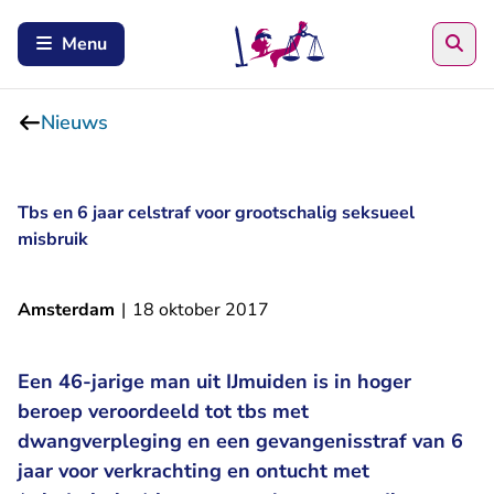
Zoe
Menu
Nieuws
Tbs en 6 jaar celstraf voor grootschalig seksueel
misbruik
Amsterdam
|
18 oktober 2017
Een 46-jarige man uit IJmuiden is in hoger
beroep veroordeeld tot tbs met
dwangverpleging en een gevangenisstraf van 6
jaar voor verkrachting en ontucht met