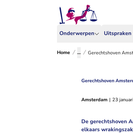
Onderwerpen
Uitspraken
Home
...
Gerechtshoven Amst
Gerechtshoven Amsterd
Amsterdam
|
23 januar
De gerechtshoven A
elkaars wrakingszake