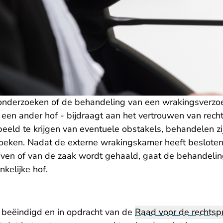
onderzoeken of de behandeling van een wrakingsverzoe
een ander hof - bijdraagt aan het vertrouwen van rec
beeld te krijgen van eventuele obstakels, behandelen zi
oeken. Nadat de externe wrakingskamer heeft beslote
jven of van de zaak wordt gehaald, gaat de behandelin
nkelijke hof.
f beëindigd en in opdracht van de
Raad voor de rechtsp