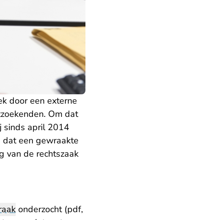
k door een externe
htzoekenden. Om dat
j sinds april 2014
n dat een gewraakte
g van de rechtszaak
raak
onderzocht (pdf,