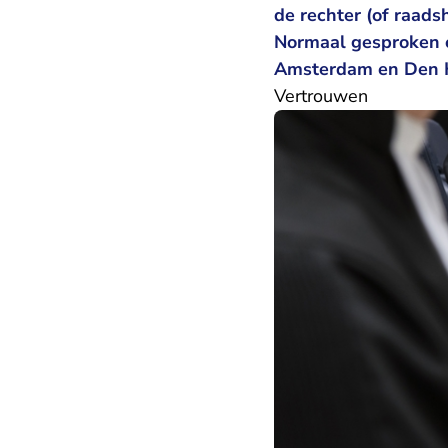
de rechter (of raad
Normaal gesproken o
Amsterdam en Den Ha
Vertrouwen