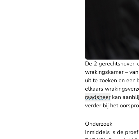
De 2 gerechtshoven 
wrakingskamer – van 
uit te zoeken en een 
elkaars wrakingsverz
raadsheer
kan aanbli
verder bij het oorspro
Onderzoek
Inmiddels is de proe