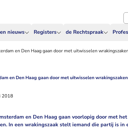
Zo
 en nieuws
Registers
de Rechtspraak
Profes
erdam en Den Haag gaan door met uitwisselen wrakingszake
am en Den Haag gaan door met uitwisselen wrakingszaken
i 2018
msterdam en Den Haag gaan voorlopig door met het
n. In een wrakingszaak stelt iemand die partij is in