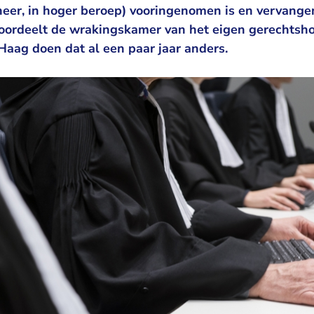
sheer, in hoger beroep) vooringenomen is en vervang
ordeelt de wrakingskamer van het eigen gerechtsho
ag doen dat al een paar jaar anders.