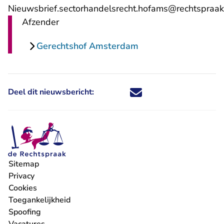
Nieuwsbrief.sectorhandelsrecht.hofams@rechtspraak
- U verlaat Rechtspraak.nl
Afzender
Gerechtshof Amsterdam
Deel dit nieuwsbericht:
Deel dit nieuwsbericht via X - U 
Deel dit nieuwsbericht via Fa
Deel dit nieuwsbericht via
Deel dit nieuwsbericht
Sitemap
Privacy
Cookies
Toegankelijkheid
Spoofing