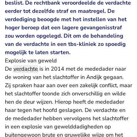
beslist. De rechtbank veroordeelde de verdachte
eerder tot dezelfde straf en maatregel. De
verdediging beoogde met het instellen van het
hoger beroep dat een lagere gevangenisstraf
zou worden opgelegd. Dit om de behandeling
van de verdachte in een tbs-kliniek zo spoedig
mogelijk te laten starten.
Explosie van geweld
De
verdachte
is in 2014 met de mededader naar
de woning van het slachtoffer in Andijk gegaan.
Zij spraken haar aan over een zakelijk conflict, maar
het slachtoffer toonde zich onverschillig en wilde
hen de deur wijzen. Hierop heeft de mededader
haar tegen het hoofd geslagen. De verdachte en
de mededader hebben vervolgens het slachtoffer
in een explosie van gewelddadigheden op
buitengewoon brute en gruwelijke wijze om het