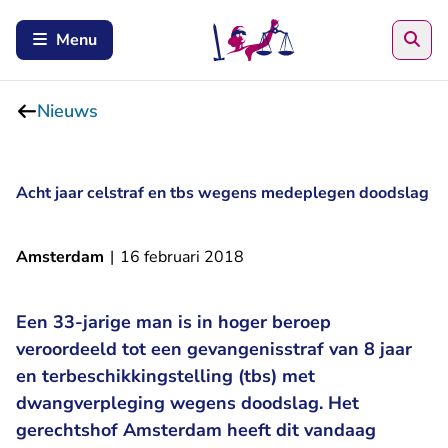
Zoe
Menu
Nieuws
Acht jaar celstraf en tbs wegens medeplegen doodslag
Amsterdam
|
16 februari 2018
Een 33-jarige man is in hoger beroep
veroordeeld tot een gevangenisstraf van 8 jaar
en terbeschikkingstelling (tbs) met
dwangverpleging wegens doodslag. Het
gerechtshof Amsterdam heeft dit vandaag