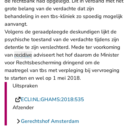
de rechtbank had opgelegd. Dit in verband met het
grote belang van de verdachte dat zijn
behandeling in een tbs-kliniek zo spoedig mogelijk
aanvangt.
Volgens de geraadpleegde deskundigen lijkt de
psychische toestand van de verdachte tijdens zijn
detentie te zijn verslechterd. Mede ter voorkoming
van
recidive
adviseert het hof daarom de Minister
voor Rechtsbescherming dringend om de
maatregel van tbs met verpleging bij vervroeging
te starten en wel op 1 mei 2018.
Uitspraken
- U verlaat Rechts
ECLI:NL:GHAMS:2018:535
Afzender
Gerechtshof Amsterdam