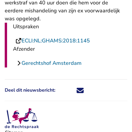
werkstraf van 40 uur doen die hem voor de
eerdere mishandeling van zijn ex voorwaardelijk
was opgelegd.
Uitspraken
- U verlaat Recht
ECLI:NL:GHAMS:2018:1145
Afzender
Gerechtshof Amsterdam
Deel dit nieuwsbericht:
Deel dit nieuwsbericht via X - U 
Deel dit nieuwsbericht via Fa
Deel dit nieuwsbericht via
Deel dit nieuwsbericht