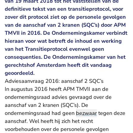
van 19 maart 2018 tot het vaststellen van de
definitieve tekst van een transitieprotocol, voor
zover dit protocol ziet op de personele gevolgen
van de aanschaf van 2 kranen (SQC’s) door APM
TMVII in 2016. De Ondernemingskamer verbindt
hieraan voor wat betreft de inhoud en werking
van het Transitieprotocol evenwel geen
consequenties. De Ondernemingskamer van het
gerechtshof Amsterdam heeft dit vandaag
geoordeeld.
Adviesaanvraag 2016: aanschaf 2 SQC’s
In augustus 2016 heeft APM TMVII aan de
ondernemingsraad advies gevraagd over de
aanschaf van 2 kranen (SQC’s). De
ondernemingsraad had geen
bezwaar
tegen deze
aanschaf. Wel heeft hij zich het recht
voorbehouden over de personele gevolgen