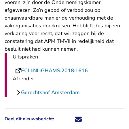
voeren, zijn door de Ondernemingskamer
afgewezen. Zo’n gebod of verbod zou op
onaanvaardbare manier de verhouding met de
vakorganisaties doorkruisen. Het blijft dus bij een
verklaring voor recht, dat wil zeggen bij de
constatering dat APM TMVII in redelijkheid dat
besluit niet had kunnen nemen.
Uitspraken
- U verlaat Recht
ECLI:NL:GHAMS:2018:1616
Afzender
Gerechtshof Amsterdam
Deel dit nieuwsbericht:
Deel dit nieuwsbericht via X - U 
Deel dit nieuwsbericht via Fa
Deel dit nieuwsbericht via
Deel dit nieuwsbericht