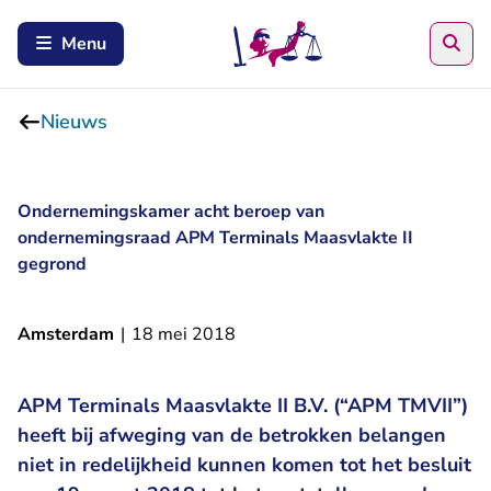
Zoe
Menu
Nieuws
Ondernemingskamer acht beroep van
ondernemingsraad APM Terminals Maasvlakte II
gegrond
Amsterdam
|
18 mei 2018
APM Terminals Maasvlakte II B.V. (“APM TMVII”)
heeft bij afweging van de betrokken belangen
niet in redelijkheid kunnen komen tot het besluit