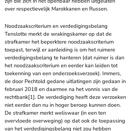
zijn die zich in het openbaar hebben uitgelaten
over respectievelijk Marokkanen en Russen.
Noodzaakscriterium en verdedigingsbelang
Tenslotte merkt de wrakingskamer op dat de
strafkamer het beperktere noodzaakscriterium
toepast, terwijl er aanleiding is om het ruimere
verdedigingsbelang te hanteren (dat ruimer is dan
het noodzaakscriterium en eerder kan leiden tot
toekenning van een onderzoeksverzoek). Immers,
de door Pechtold gedane uitlatingen zijn gedaan in
februari 2018 en daarmee na het vonnis van de
rechtbank[1]. De verdediging heeft deze verzoeken
niet eerder dan nu in hoger beroep kunnen doen.
De strafkamer merkt weliswaar (in een ten
overvloede overweging) op dat ook de toepassing
van het verdedigingsbelang niet zou hebben