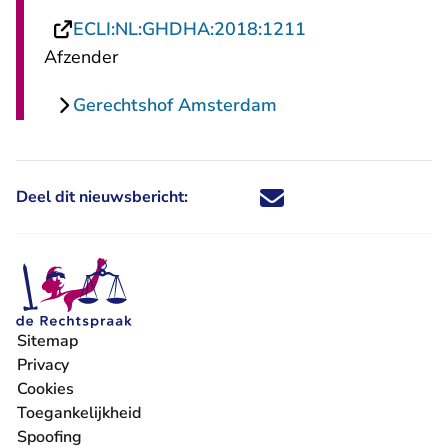
- U verlaat Recht
ECLI:NL:GHDHA:2018:1211
Afzender
Gerechtshof Amsterdam
Deel dit nieuwsbericht:
Deel dit nieuwsbericht via X - U 
Deel dit nieuwsbericht via Fa
Deel dit nieuwsbericht via
Deel dit nieuwsbericht
Sitemap
Privacy
Cookies
Toegankelijkheid
Spoofing