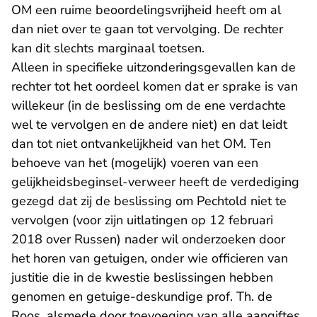
OM een ruime beoordelingsvrijheid heeft om al
dan niet over te gaan tot vervolging. De rechter
kan dit slechts marginaal toetsen.
Alleen in specifieke uitzonderingsgevallen kan de
rechter tot het oordeel komen dat er sprake is van
willekeur (in de beslissing om de ene verdachte
wel te vervolgen en de andere niet) en dat leidt
dan tot niet ontvankelijkheid van het OM. Ten
behoeve van het (mogelijk) voeren van een
gelijkheidsbeginsel-verweer heeft de verdediging
gezegd dat zij de beslissing om Pechtold niet te
vervolgen (voor zijn uitlatingen op 12 februari
2018 over Russen) nader wil onderzoeken door
het horen van getuigen, onder wie officieren van
justitie die in de kwestie beslissingen hebben
genomen en getuige-deskundige prof. Th. de
Roos, alsmede door toevoeging van alle aangiftes