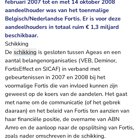
februari 2007 tot en met 14 oktober 2008
aandeelhouder was van het toenmalige
Belgisch/Nederlandse Fortis. Er is voor deze
aandeelhouders in totaal ruim € 1,3 miljard
beschikbaar.
Schikking
De
schikking
is gesloten tussen Ageas en een
aantal belangenorganisaties (VEB, Deminor,
FortisEffect en SICAF) in verband met
gebeurtenissen in 2007 en 2008 bij het
voormalige Fortis die van invloed kunnen zijn
geweest op de koers van de aandelen. Het gaat
met name om de communicatie (of het gebrek
daaraan) en het beleid van Fortis ten aanzien van
haar financiële positie, de overname van ABN
Amro en de aanloop naar de opsplitsing van Fortis,
zoals nader omschreven in de schikking.