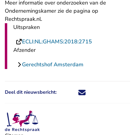
Meer informatie over onderzoeken van de
Ondernemingskamer zie de
pagina op
Rechtspraak.nl
.
Uitspraken
- U verlaat Recht
ECLI:NL:GHAMS:2018:2715
Afzender
Gerechtshof Amsterdam
Deel dit nieuwsbericht:
Deel dit nieuwsbericht via X - U 
Deel dit nieuwsbericht via Fa
Deel dit nieuwsbericht via
Deel dit nieuwsbericht