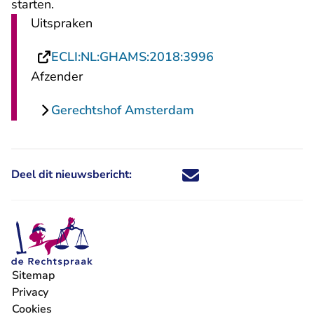
starten.
Uitspraken
- U verlaat Recht
ECLI:NL:GHAMS:2018:3996
Afzender
Gerechtshof Amsterdam
Deel dit nieuwsbericht:
Deel dit nieuwsbericht via X - U 
Deel dit nieuwsbericht via Fa
Deel dit nieuwsbericht via
Deel dit nieuwsbericht
Sitemap
Privacy
Cookies