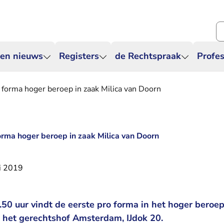
Zo
 en nieuws
Registers
de Rechtspraak
Profes
o forma hoger beroep in zaak Milica van Doorn
forma hoger beroep in zaak Milica van Doorn
i 2019
50 uur vindt de eerste pro forma in het hoger beroep 
j het gerechtshof Amsterdam, IJdok 20.