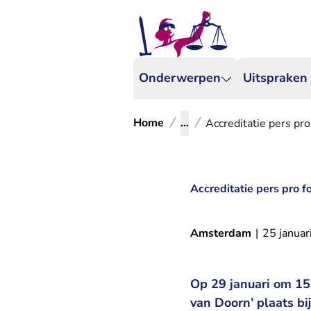
Onderwerpen
Uitspraken
Home
...
Accreditatie pers pr
Accreditatie pers pro 
Amsterdam
|
25 januar
Op 29 januari om 15.
van Doorn’ plaats bi