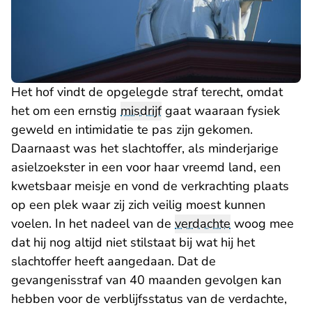
Het hof vindt de opgelegde straf terecht, omdat
het om een ernstig
misdrijf
gaat waaraan fysiek
geweld en intimidatie te pas zijn gekomen.
Daarnaast was het slachtoffer, als minderjarige
asielzoekster in een voor haar vreemd land, een
kwetsbaar meisje en vond de verkrachting plaats
op een plek waar zij zich veilig moest kunnen
voelen. In het nadeel van de
verdachte
woog mee
dat hij nog altijd niet stilstaat bij wat hij het
slachtoffer heeft aangedaan. Dat de
gevangenisstraf van 40 maanden gevolgen kan
hebben voor de verblijfsstatus van de verdachte,