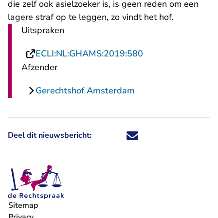
die zelf ook asielzoeker is, is geen reden om een
lagere straf op te leggen, zo vindt het hof.
Uitspraken
- U verlaat Rechts
ECLI:NL:GHAMS:2019:580
Afzender
Gerechtshof Amsterdam
Deel dit nieuwsbericht:
Deel dit nieuwsbericht via X - U 
Deel dit nieuwsbericht via Fa
Deel dit nieuwsbericht via
Deel dit nieuwsbericht
Sitemap
Privacy