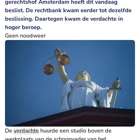
gerechtshof Amsterdam heeft dit vandaag
beslist. De rechtbank kwam eerder tot dezelfde
beslissing. Daartegen kwam de verdachte in
hoger beroep.
Geen noodweer
De
verdachte
huurde een studio boven de
werkplaats van de schoonvader van het