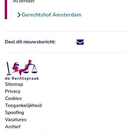
Afzender
Gerechtshof Amsterdam
Deel dit nieuwsbericht:
Deel dit nieuwsbericht via X - U 
Deel dit nieuwsbericht via Fa
Deel dit nieuwsbericht via
Deel dit nieuwsbericht
Sitemap
Privacy
Cookies
Toegankelijkheid
Spoofing
Vacatures
- U verlaat Rechtspraak.nl
Archief