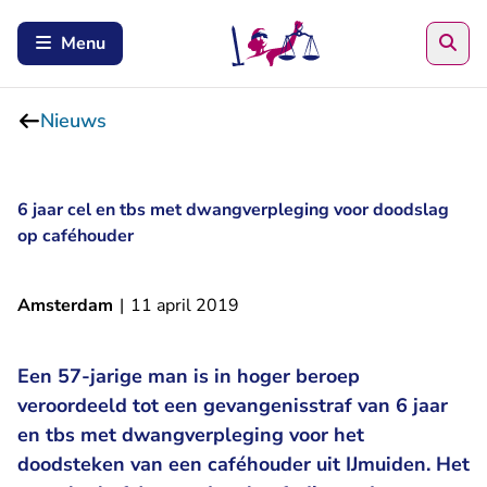
Zoe
Menu
Nieuws
6 jaar cel en tbs met dwangverpleging voor doodslag
op caféhouder
Amsterdam
|
11 april 2019
Een 57-jarige man is in hoger beroep
veroordeeld tot een gevangenisstraf van 6 jaar
en tbs met dwangverpleging voor het
doodsteken van een caféhouder uit IJmuiden. Het