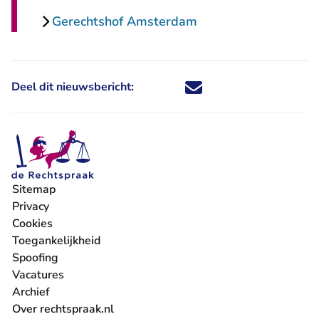
Gerechtshof Amsterdam
Deel dit nieuwsbericht:
Deel dit nieuwsbericht via X - U 
Deel dit nieuwsbericht via Fa
Deel dit nieuwsbericht via
Deel dit nieuwsbericht
Sitemap
Privacy
Cookies
Toegankelijkheid
Spoofing
Vacatures
- U verlaat Rechtspraak.nl
Archief
Over rechtspraak.nl