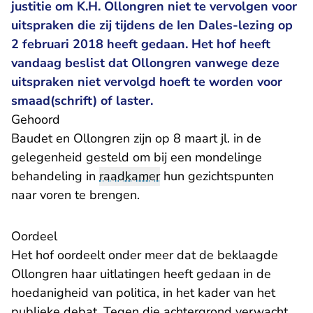
justitie om K.H. Ollongren niet te vervolgen voor
uitspraken die zij tijdens de Ien Dales-lezing op
2 februari 2018 heeft gedaan. Het hof heeft
vandaag beslist dat Ollongren vanwege deze
uitspraken niet vervolgd hoeft te worden voor
smaad(schrift) of laster.
Gehoord
Baudet en Ollongren zijn op 8 maart jl. in de
gelegenheid gesteld om bij een mondelinge
behandeling in
raadkamer
hun gezichtspunten
naar voren te brengen.
Oordeel
Het hof oordeelt onder meer dat de beklaagde
Ollongren haar uitlatingen heeft gedaan in de
hoedanigheid van politica, in het kader van het
publieke debat. Tegen die achtergrond verwacht