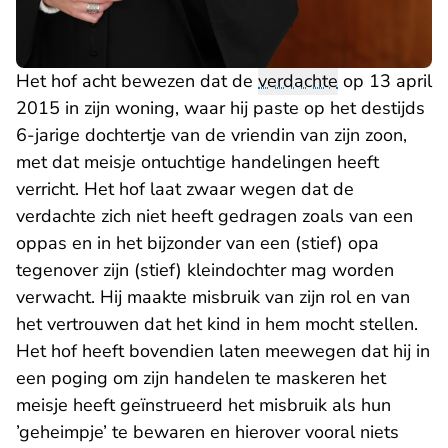
Het hof acht bewezen dat de
verdachte
op 13 april
2015 in zijn woning, waar hij paste op het destijds
6-jarige dochtertje van de vriendin van zijn zoon,
met dat meisje ontuchtige handelingen heeft
verricht. Het hof laat zwaar wegen dat de
verdachte zich niet heeft gedragen zoals van een
oppas en in het bijzonder van een (stief) opa
tegenover zijn (stief) kleindochter mag worden
verwacht. Hij maakte misbruik van zijn rol en van
het vertrouwen dat het kind in hem mocht stellen.
Het hof heeft bovendien laten meewegen dat hij in
een poging om zijn handelen te maskeren het
meisje heeft geïnstrueerd het misbruik als hun
’geheimpje’ te bewaren en hierover vooral niets