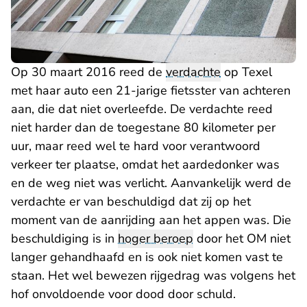
Op 30 maart 2016 reed de
verdachte
op Texel
met haar auto een 21-jarige fietsster van achteren
aan, die dat niet overleefde. De verdachte reed
niet harder dan de toegestane 80 kilometer per
uur, maar reed wel te hard voor verantwoord
verkeer ter plaatse, omdat het aardedonker was
en de weg niet was verlicht. Aanvankelijk werd de
verdachte er van beschuldigd dat zij op het
moment van de aanrijding aan het appen was. Die
beschuldiging is in
hoger beroep
door het OM niet
langer gehandhaafd en is ook niet komen vast te
staan. Het wel bewezen rijgedrag was volgens het
hof onvoldoende voor dood door schuld.