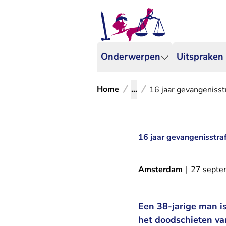
Onderwerpen
Uitspraken
Home
...
16 jaar gevangenisst
16 jaar gevangenisstra
Amsterdam
|
27 septe
Een 38-jarige man is
het doodschieten van