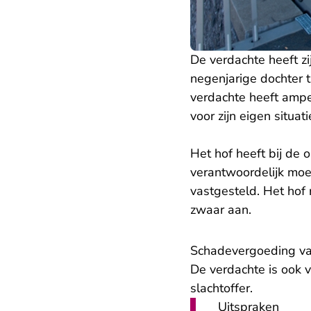
De verdachte heeft zi
negenjarige dochter 
verdachte heeft amp
voor zijn eigen situati
Het hof heeft bij de
verantwoordelijk moe
vastgesteld. Het hof
zwaar aan.
Schadevergoeding vad
De verdachte is ook 
slachtoffer.
Uitspraken