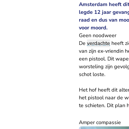
Amsterdam heeft dit
legde 12 jaar gevan
raad en dus van moo
voor moord.
Geen noodweer
De
verdachte
heeft z
van zijn ex-vriendin
een pistool. Dit wape
worsteling zijn gevol
schot loste.
Het hof heeft dit al
het pistool naar de 
te schieten. Dit plan 
Amper compassie