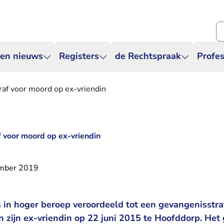
Zo
 en nieuws
Registers
de Rechtspraak
Profes
raf voor moord op ex-vriendin
f voor moord op ex-vriendin
mber 2019
 in hoger beroep veroordeeld tot een gevangenisstraf
 zijn ex-vriendin op 22 juni 2015 te Hoofddorp. Het