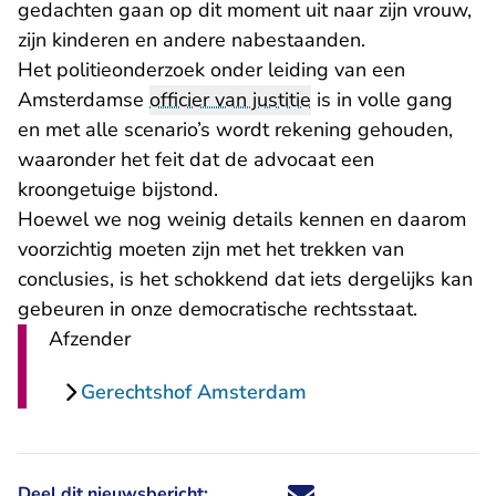
gedachten gaan op dit moment uit naar zijn vrouw,
zijn kinderen en andere nabestaanden.
Het politieonderzoek onder leiding van een
Amsterdamse
officier van justitie
is in volle gang
en met alle scenario’s wordt rekening gehouden,
waaronder het feit dat de advocaat een
kroongetuige bijstond.
Hoewel we nog weinig details kennen en daarom
voorzichtig moeten zijn met het trekken van
conclusies, is het schokkend dat iets dergelijks kan
gebeuren in onze democratische rechtsstaat.
Afzender
Gerechtshof Amsterdam
Deel dit nieuwsbericht:
Deel dit nieuwsbericht via X - U 
Deel dit nieuwsbericht via Fa
Deel dit nieuwsbericht via
Deel dit nieuwsbericht