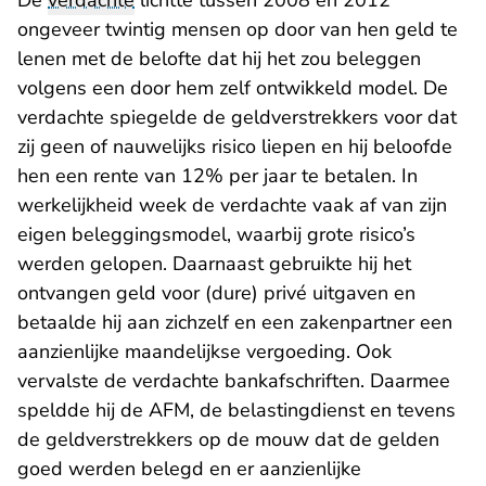
De
verdachte
lichtte tussen 2008 en 2012
ongeveer twintig mensen op door van hen geld te
lenen met de belofte dat hij het zou beleggen
volgens een door hem zelf ontwikkeld model. De
verdachte spiegelde de geldverstrekkers voor dat
zij geen of nauwelijks risico liepen en hij beloofde
hen een rente van 12% per jaar te betalen. In
werkelijkheid week de verdachte vaak af van zijn
eigen beleggingsmodel, waarbij grote risico’s
werden gelopen. Daarnaast gebruikte hij het
ontvangen geld voor (dure) privé uitgaven en
betaalde hij aan zichzelf en een zakenpartner een
aanzienlijke maandelijkse vergoeding. Ook
vervalste de verdachte bankafschriften. Daarmee
speldde hij de AFM, de belastingdienst en tevens
de geldverstrekkers op de mouw dat de gelden
goed werden belegd en er aanzienlijke