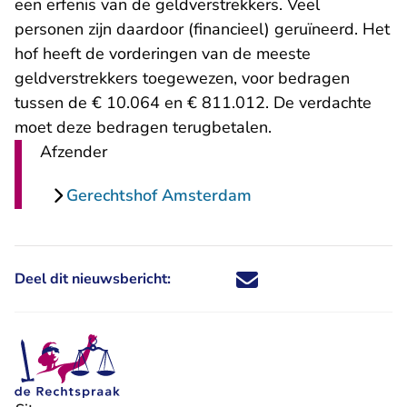
een erfenis van de geldverstrekkers. Veel
personen zijn daardoor (financieel) geruïneerd. Het
hof heeft de vorderingen van de meeste
geldverstrekkers toegewezen, voor bedragen
tussen de € 10.064 en € 811.012. De verdachte
moet deze bedragen terugbetalen.
Afzender
Gerechtshof Amsterdam
Deel dit nieuwsbericht:
Deel dit nieuwsbericht via X - U 
Deel dit nieuwsbericht via Fa
Deel dit nieuwsbericht via
Deel dit nieuwsbericht