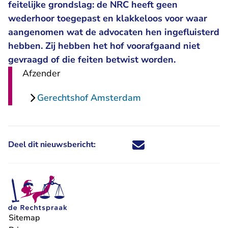
feitelijke grondslag: de NRC heeft geen
wederhoor toegepast en klakkeloos voor waar
aangenomen wat de advocaten hen ingefluisterd
hebben. Zij hebben het hof voorafgaand niet
gevraagd of die feiten betwist worden.
Afzender
Gerechtshof Amsterdam
Deel dit nieuwsbericht:
Deel dit nieuwsbericht via X - U 
Deel dit nieuwsbericht via Fa
Deel dit nieuwsbericht via
Deel dit nieuwsbericht
Sitemap