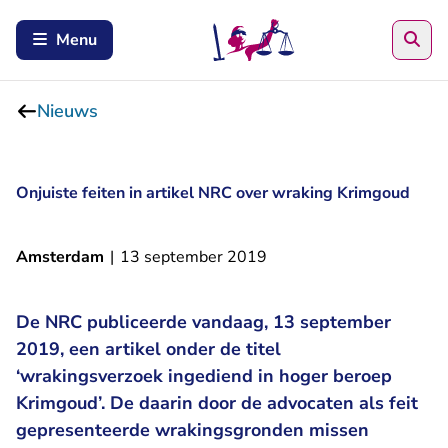
Zoe
Menu
Nieuws
Onjuiste feiten in artikel NRC over wraking Krimgoud
Amsterdam
|
13 september 2019
De NRC publiceerde vandaag, 13 september
2019, een artikel onder de titel
‘wrakingsverzoek ingediend in hoger beroep
Krimgoud’. De daarin door de advocaten als feit
gepresenteerde wrakingsgronden missen