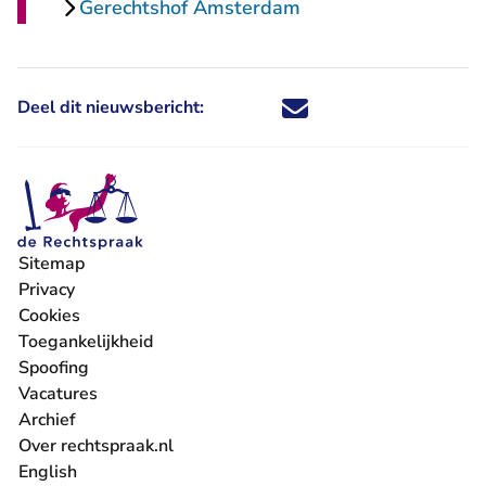
Gerechtshof Amsterdam
Deel dit nieuwsbericht:
Deel dit nieuwsbericht via X - U 
Deel dit nieuwsbericht via Fa
Deel dit nieuwsbericht via
Deel dit nieuwsbericht
Sitemap
Privacy
Cookies
Toegankelijkheid
Spoofing
Vacatures
- U verlaat Rechtspraak.nl
Archief
Over rechtspraak.nl
English