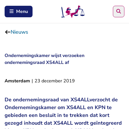
Zoe
Menu
Nieuws
Ondernemingskamer wijst verzoeken
ondernemingsraad XS4ALL af
Amsterdam
|
23 december 2019
De ondernemingsraad van XS4ALLverzocht de
Ondernemingskamer om XS4ALL en KPN te
gebieden een besluit in te trekken dat kort
gezegd inhoudt dat XS4ALL wordt geïntegreerd