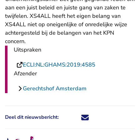
aan een juist beleid en juiste gang van zaken te
twijfelen. XS4ALL heeft het eigen belang van
XS4ALL niet op oneigenlijke of onredelijke wijze
achtergesteld bij de belangen van het KPN
concern.
Uitspraken
- U verlaat Recht
ECLI:NL:GHAMS:2019:4585
Afzender
Gerechtshof Amsterdam
Deel dit nieuwsbericht:
Deel dit nieuwsbericht via X - U 
Deel dit nieuwsbericht via Fa
Deel dit nieuwsbericht via
Deel dit nieuwsbericht