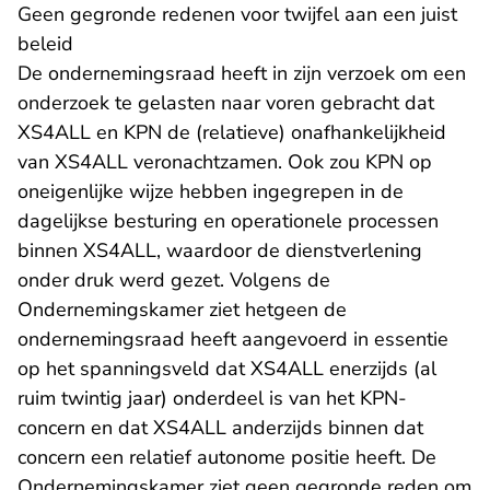
Geen gegronde redenen voor twijfel aan een juist
beleid
De ondernemingsraad heeft in zijn verzoek om een
onderzoek te gelasten naar voren gebracht dat
XS4ALL en KPN de (relatieve) onafhankelijkheid
van XS4ALL veronachtzamen. Ook zou KPN op
oneigenlijke wijze hebben ingegrepen in de
dagelijkse besturing en operationele processen
binnen XS4ALL, waardoor de dienstverlening
onder druk werd gezet. Volgens de
Ondernemingskamer ziet hetgeen de
ondernemingsraad heeft aangevoerd in essentie
op het spanningsveld dat XS4ALL enerzijds (al
ruim twintig jaar) onderdeel is van het KPN-
concern en dat XS4ALL anderzijds binnen dat
concern een relatief autonome positie heeft. De
Ondernemingskamer ziet geen gegronde reden om