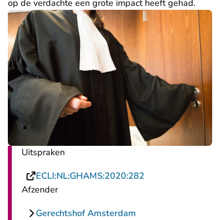
op de verdachte een grote impact heeft gehad.
Uitspraken
- U verlaat Rechts
ECLI:NL:GHAMS:2020:282
Afzender
Gerechtshof Amsterdam