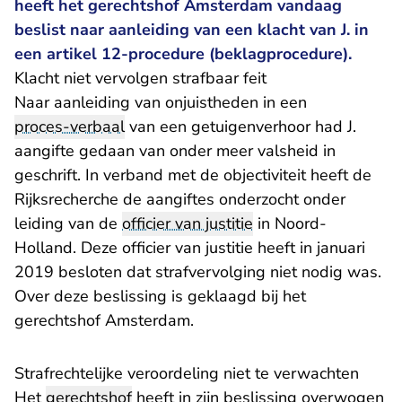
heeft het gerechtshof Amsterdam vandaag
beslist naar aanleiding van een klacht van J. in
een artikel 12-procedure (beklagprocedure).
Klacht niet vervolgen strafbaar feit
Naar aanleiding van onjuistheden in een
proces-verbaal
van een getuigenverhoor had J.
aangifte gedaan van onder meer valsheid in
geschrift. In verband met de objectiviteit heeft de
Rijksrecherche de aangiftes onderzocht onder
leiding van de
officier van justitie
in Noord-
Holland. Deze officier van justitie heeft in januari
2019 besloten dat strafvervolging niet nodig was.
Over deze beslissing is geklaagd bij het
gerechtshof Amsterdam.
Strafrechtelijke veroordeling niet te verwachten
Het
gerechtshof
heeft in zijn beslissing overwogen