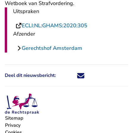
Wetboek van Strafvordering
.
Uitspraken
- U verlaat Rechts
ECLI:NL:GHAMS:2020:305
Afzender
Gerechtshof Amsterdam
Deel dit nieuwsbericht:
Deel dit nieuwsbericht via X - U 
Deel dit nieuwsbericht via Fa
Deel dit nieuwsbericht via
Deel dit nieuwsbericht
Sitemap
Privacy
Cookies