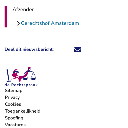
Afzender
Gerechtshof Amsterdam
Deel dit nieuwsbericht:
Deel dit nieuwsbericht via X - U 
Deel dit nieuwsbericht via Fa
Deel dit nieuwsbericht via
Deel dit nieuwsbericht
Sitemap
Privacy
Cookies
Toegankelijkheid
Spoofing
Vacatures
- U verlaat Rechtspraak.nl