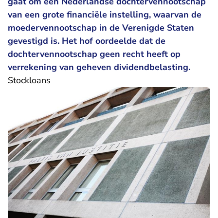
gaat om een Nederlandse dochtervennootschap
van een grote financiële instelling, waarvan de
moedervennootschap in de Verenigde Staten
gevestigd is. Het hof oordeelde dat de
dochtervennootschap geen recht heeft op
verrekening van geheven dividendbelasting.
Stockloans