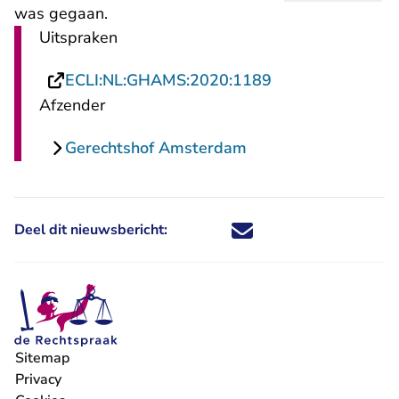
was gegaan.
Uitspraken
- U verlaat Recht
ECLI:NL:GHAMS:2020:1189
Afzender
Gerechtshof Amsterdam
Deel dit nieuwsbericht:
Deel dit nieuwsbericht via X - U 
Deel dit nieuwsbericht via Fa
Deel dit nieuwsbericht via
Deel dit nieuwsbericht
Sitemap
Privacy