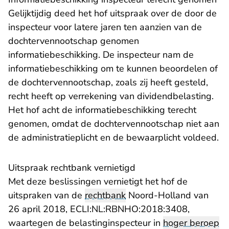
Gelijktijdig deed het hof uitspraak over de door de
inspecteur voor latere jaren ten aanzien van de
dochtervennootschap genomen
informatiebeschikking. De inspecteur nam de
informatiebeschikking om te kunnen beoordelen of
de dochtervennootschap, zoals zij heeft gesteld,
recht heeft op verrekening van dividendbelasting.
Het hof acht de informatiebeschikking terecht
genomen, omdat de dochtervennootschap niet aan
de administratieplicht en de bewaarplicht voldeed.
Uitspraak rechtbank vernietigd
Met deze beslissingen vernietigt het hof de
uitspraken van de
rechtbank
Noord-Holland van
- U verlaa
26 april 2018,
ECLI:NL:RBNHO:2018:3408
,
waartegen de belastinginspecteur in
hoger beroep