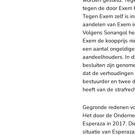
worden gesteld. Tege
tegen de door Exem b
Tegen Exem zelf is in
aandelen van Exem in 
Volgens Sonangol hee
Exem de koopprijs ni
een aantal ongeldige
aandeelhouders. In 
besluiten zijn genome
dat de verhoudingen 
bestuurder en twee d
heeft van de strafre
Gegronde redenen voor
Het door de Onderne
Esperaza in 2017. Di
situatie van Esperaza