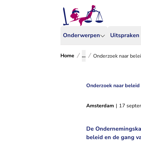
Onderwerpen
Uitspraken
Home
...
Onderzoek naar bele
Onderzoek naar beleid
Amsterdam
|
17 septe
De Ondernemingskam
beleid en de gang v