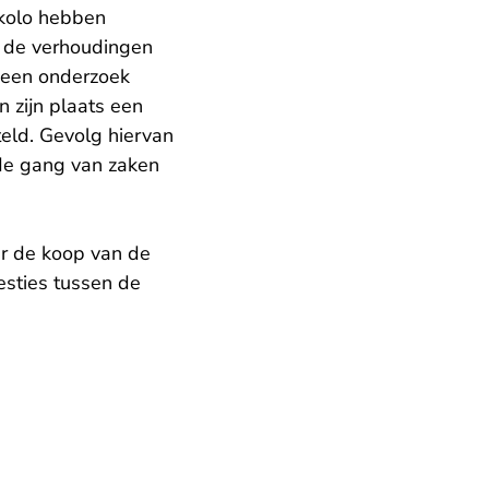
kolo hebben
 de verhoudingen
 een onderzoek
 zijn plaats een
eld. Gevolg hiervan
 de gang van zaken
r de koop van de
esties tussen de