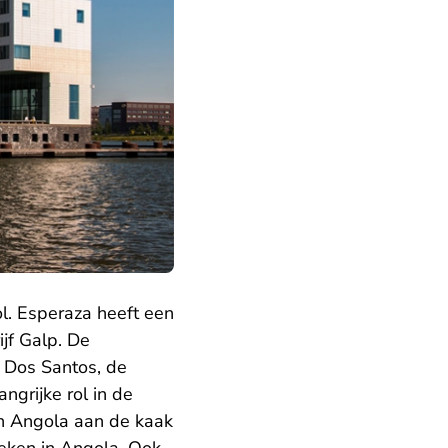
. Esperaza heeft een
jf Galp. De
e Dos Santos, de
ngrijke rol in de
n Angola aan de kaak