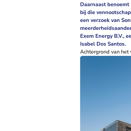
Daarnaast benoemt 
bij die vennootscha
een verzoek van Sona
meerderheidsaandee
Exem Energy B.V., e
Isabel Dos Santos.
Achtergrond van het 