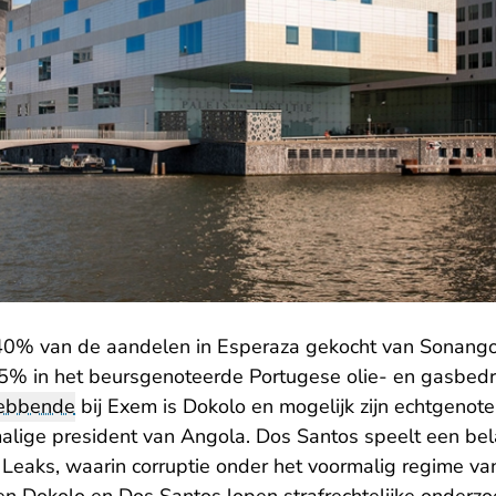
40% van de aandelen in Esperaza gekocht van Sonangol
15% in het beursgenoteerde Portugese olie- en gasbedri
ebbende
bij Exem is Dokolo en mogelijk zijn echtgenot
alige president van Angola. Dos Santos speelt een bela
eaks, waarin corruptie onder het voormalig regime va