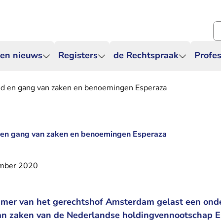
Zo
 en nieuws
Registers
de Rechtspraak
Profes
id en gang van zaken en benoemingen Esperaza
 en gang van zaken en benoemingen Esperaza
mber 2020
er van het gerechtshof Amsterdam gelast een onde
an zaken van de Nederlandse holdingvennootschap E