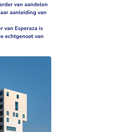
erder van aandelen
aar aanleiding van
 van Esperaza is
de echtgenoot van