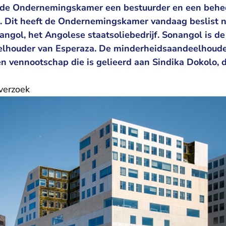
de Ondernemingskamer een bestuurder en een behe
p. Dit heeft de Ondernemingskamer vandaag beslist n
ngol, het Angolese staatsoliebedrijf. Sonangol is de
lhouder van Esperaza. De minderheidsaandeelhouder
en vennootschap die is gelieerd aan Sindika Dokolo, 
verzoek