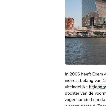
In 2006 heeft Exem 
indirect belang van 
uiteindelijke
belangh
dochter van de voorm
zogenaamde Luanda L