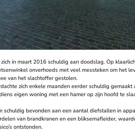
zich in maart 2016 schuldig aan doodslag. Op klaarlich
ietsenwinkel onverhoeds met veel messteken om het le
ee van het slachtoffer gestolen.
rdachte zich enkele maanden eerder schuldig gemaakt
diens eigen woning met een hamer op zijn hoofd te slaa
m schuldig bevonden aan een aantal diefstallen in a
rdelen van brandkranen en een bliksemafleider, waard
sico’s ontstonden.