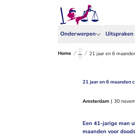
Onderwerpen
Uitspraken
Home
...
21 jaar en 6 maanden
21 jaar en 6 maanden c
Amsterdam
|
30 nove
Een 41-jarige man u
maanden voor doodsl