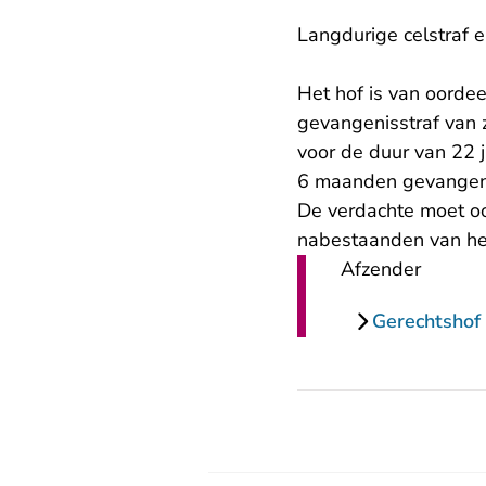
Langdurige celstraf
Het hof is van oordee
gevangenisstraf van 
voor de duur van 22 j
6 maanden gevangeni
De verdachte moet oo
nabestaanden van het
Afzender
Gerechtsho