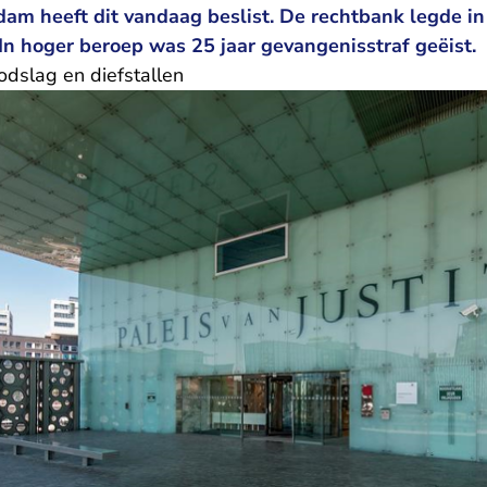
am heeft dit vandaag beslist. De rechtbank legde in
In hoger beroep was 25 jaar gevangenisstraf geëist.
dslag en diefstallen