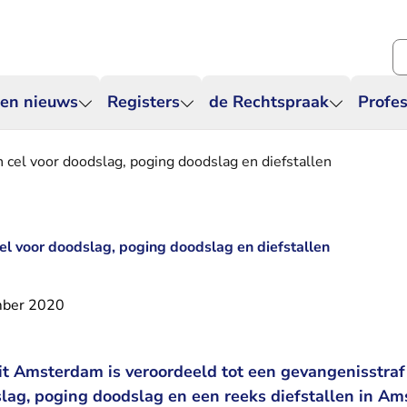
Zo
 en nieuws
Registers
de Rechtspraak
Profes
 cel voor doodslag, poging doodslag en diefstallen
el voor doodslag, poging doodslag en diefstallen
mber 2020
it Amsterdam is veroordeeld tot een gevangenisstraf 
ag, poging doodslag en een reeks diefstallen in Am