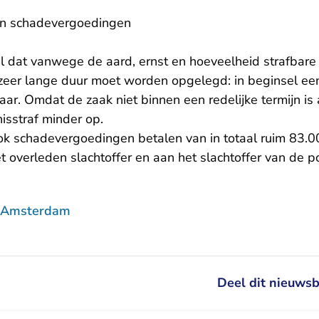
 en schadevergoedingen
l dat vanwege de aard, ernst en hoeveelheid strafbare 
zeer lange duur moet worden opgelegd: in beginsel ee
aar. Omdat de zaak niet binnen een redelijke termijn is
sstraf minder op.
k schadevergoedingen betalen van in totaal ruim 83.0
 overleden slachtoffer en aan het slachtoffer van de 
f Amsterdam
Deel dit nieuwsb