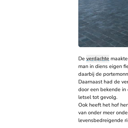
De
verdachte
maakte 
man in diens eigen f
daarbij de portemonn
Daarnaast had de ve
door een bekende in 
letsel tot gevolg.
Ook heeft het hof he
van onder meer onde
levensbedreigende ri