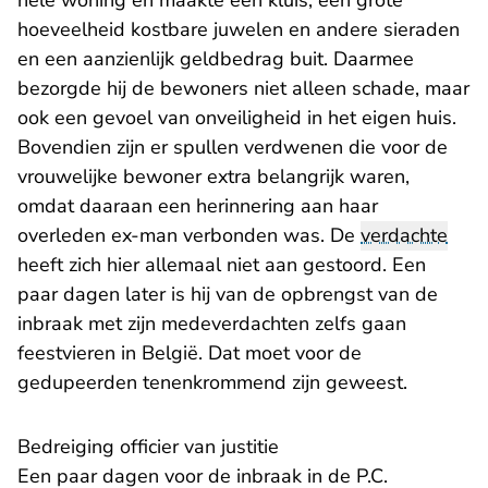
hele woning en maakte een kluis, een grote
hoeveel­heid kostbare juwelen en andere sieraden
en een aanzienlijk geldbedrag buit. Daarmee
bezorgde hij de bewoners niet alleen schade, maar
ook een gevoel van onveiligheid in het eigen huis.
Bovendien zijn er spullen verdwenen die voor de
vrouwelijke bewoner extra belangrijk waren,
omdat daaraan een herinnering aan haar
overleden ex-man verbonden was. De
verdachte
heeft zich hier allemaal niet aan gestoord. Een
paar dagen later is hij van de opbrengst van de
inbraak met zijn medeverdachten zelfs gaan
feestvieren in België. Dat moet voor de
gedupeerden tenenkrommend zijn geweest.
Bedreiging officier van justitie
Een paar dagen voor de inbraak in de P.C.