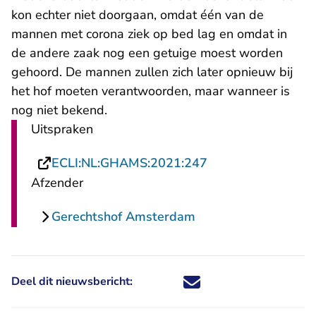
kon echter niet doorgaan, omdat één van de
mannen met corona ziek op bed lag en omdat in
de andere zaak nog een getuige moest worden
gehoord. De mannen zullen zich later opnieuw bij
het hof moeten verantwoorden, maar wanneer is
nog niet bekend.
Uitspraken
- U verlaat Rechts
ECLI:NL:GHAMS:2021:247
Afzender
Gerechtshof Amsterdam
Deel dit nieuwsbericht:
Deel dit nieuwsbericht via X - U 
Deel dit nieuwsbericht via Fa
Deel dit nieuwsbericht via
Deel dit nieuwsbericht