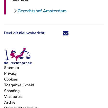
Gerechtshof Amsterdam
Deel dit nieuwsbericht:
Deel dit nieuwsbericht via X - U 
Deel dit nieuwsbericht via Fa
Deel dit nieuwsbericht via
Deel dit nieuwsbericht
Sitemap
Privacy
Cookies
Toegankelijkheid
Spoofing
Vacatures
- U verlaat Rechtspraak.nl
Archief