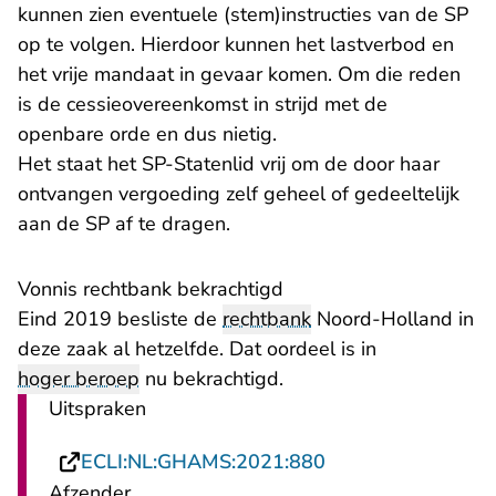
kunnen zien eventuele (stem)instructies van de SP
op te volgen. Hierdoor kunnen het lastverbod en
het vrije mandaat in gevaar komen. Om die reden
is de cessieovereenkomst in strijd met de
openbare orde en dus nietig.
Het staat het SP-Statenlid vrij om de door haar
ontvangen vergoeding zelf geheel of gedeeltelijk
aan de SP af te dragen.
Vonnis rechtbank bekrachtigd
Eind 2019 besliste de
rechtbank
Noord-Holland in
deze zaak al hetzelfde. Dat oordeel is in
hoger beroep
nu bekrachtigd.
Uitspraken
- U verlaat Rechts
ECLI:NL:GHAMS:2021:880
Afzender