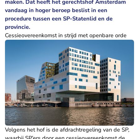
maken. Dat heeft het gerechtshof Amsterdam
vandaag in hoger beroep beslist in een
procedure tussen een SP-Statenlid en de
provincie.
Cessieovereenkomst in strijd met openbare orde
Volgens het hof is de afdrachtregeling van de SP,
waarbij SP’ers door een cessieovereenkomst de