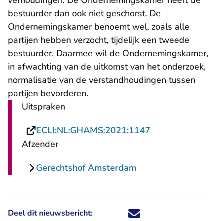
verhoudingen. De Ondernemingskamer heeft de
bestuurder dan ook niet geschorst. De
Ondernemingskamer benoemt wel, zoals alle
partijen hebben verzocht, tijdelijk een tweede
bestuurder. Daarmee wil de Ondernemingskamer,
in afwachting van de uitkomst van het onderzoek,
normalisatie van de verstandhoudingen tussen
partijen bevorderen.
Uitspraken
- U verlaat Recht
ECLI:NL:GHAMS:2021:1147
Afzender
Gerechtshof Amsterdam
Deel dit nieuwsbericht:
Deel dit nieuwsbericht via X - U 
Deel dit nieuwsbericht via Fa
Deel dit nieuwsbericht via
Deel dit nieuwsbericht