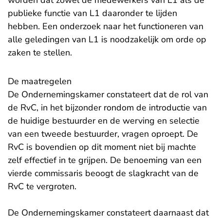
worden dat zowel de medewerkers van L1 als de
publieke functie van L1 daaronder te lijden
hebben. Een onderzoek naar het functioneren van
alle geledingen van L1 is noodzakelijk om orde op
zaken te stellen.
De maatregelen
De Ondernemingskamer constateert dat de rol van
de RvC, in het bijzonder rondom de introductie van
de huidige bestuurder en de werving en selectie
van een tweede bestuurder, vragen oproept. De
RvC is bovendien op dit moment niet bij machte
zelf effectief in te grijpen. De benoeming van een
vierde commissaris beoogt de slagkracht van de
RvC te vergroten.
De Ondernemingskamer constateert daarnaast dat