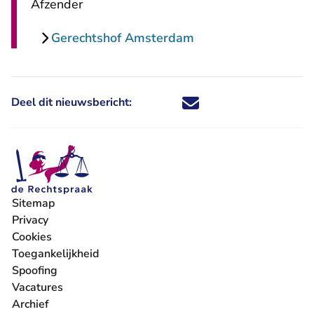
Afzender
Gerechtshof Amsterdam
Deel dit nieuwsbericht:
Deel dit nieuwsbericht via X - U 
Deel dit nieuwsbericht via Fa
Deel dit nieuwsbericht via
Deel dit nieuwsbericht
Sitemap
Privacy
Cookies
Toegankelijkheid
Spoofing
Vacatures
- U verlaat Rechtspraak.nl
Archief