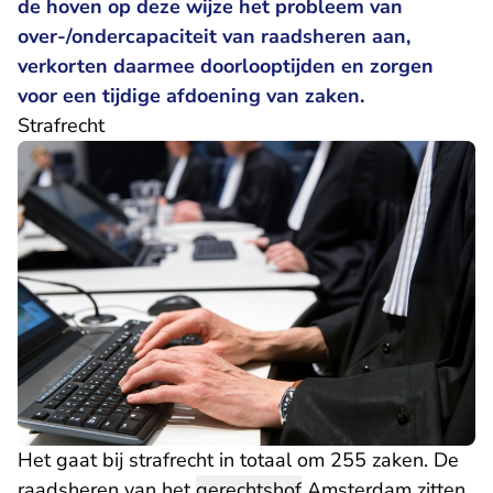
de hoven op deze wijze het probleem van
over-/ondercapaciteit van raadsheren aan,
verkorten daarmee doorlooptijden en zorgen
voor een tijdige afdoening van zaken.
Strafrecht
Het gaat bij strafrecht in totaal om 255 zaken. De
raadsheren van het
gerechtshof
Amsterdam zitten