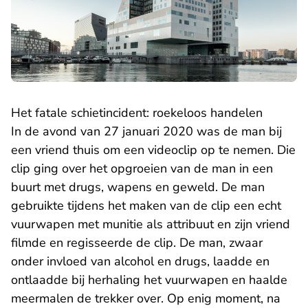
Het fatale schietincident: roekeloos handelen
In de avond van 27 januari 2020 was de man bij
een vriend thuis om een videoclip op te nemen. Die
clip ging over het opgroeien van de man in een
buurt met drugs, wapens en geweld. De man
gebruikte tijdens het maken van de clip een echt
vuurwapen met munitie als attribuut en zijn vriend
filmde en regisseerde de clip. De man, zwaar
onder invloed van alcohol en drugs, laadde en
ontlaadde bij herhaling het vuurwapen en haalde
meermalen de trekker over. Op enig moment, na