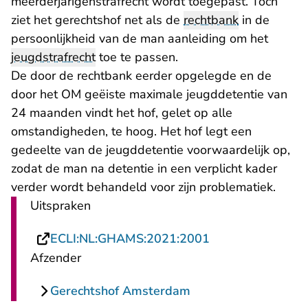
meerderjarigenstrafrecht wordt toegepast. Toch
ziet het gerechtshof net als de
rechtbank
in de
persoonlijkheid van de man aanleiding om het
jeugdstrafrecht
toe te passen.
De door de rechtbank eerder opgelegde en de
door het OM geëiste maximale jeugddetentie van
24 maanden vindt het hof, gelet op alle
omstandigheden, te hoog. Het hof legt een
gedeelte van de jeugddetentie voorwaardelijk op,
zodat de man na detentie in een verplicht kader
verder wordt behandeld voor zijn problematiek.
Uitspraken
- U verlaat Recht
ECLI:NL:GHAMS:2021:2001
Afzender
Gerechtshof Amsterdam