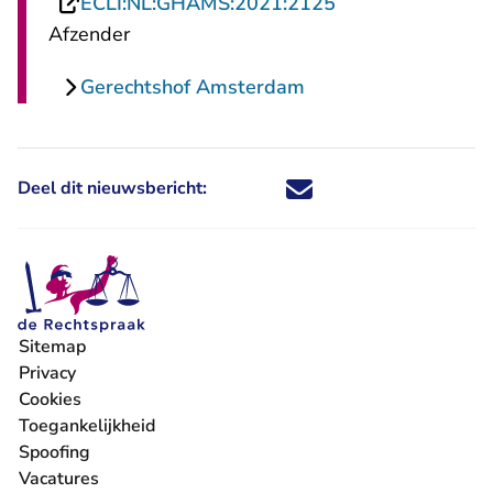
- U verlaat Recht
ECLI:NL:GHAMS:2021:2125
Afzender
Gerechtshof Amsterdam
Deel dit nieuwsbericht:
Deel dit nieuwsbericht via X - U 
Deel dit nieuwsbericht via Fa
Deel dit nieuwsbericht via
Deel dit nieuwsbericht
Sitemap
Privacy
Cookies
Toegankelijkheid
Spoofing
Vacatures
- U verlaat Rechtspraak.nl