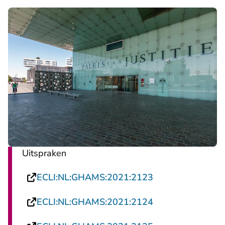
Uitspraken
- U verlaat Recht
ECLI:NL:GHAMS:2021:2123
- U verlaat Recht
ECLI:NL:GHAMS:2021:2124