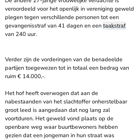
De andere 27-jarige vrouwelijke verdachte is
veroordeeld voor het openlijk in vereniging geweld
plegen tegen verschillende personen tot een
gevangenisstraf van 41 dagen en een
taakstraf
van 240 uur.
Verder zijn de vorderingen van de benadeelde
partijen toegewezen tot in totaal een bedrag van
ruim € 14.000,-.
Het hof heeft overwogen dat aan de
nabestaanden van het slachtoffer onherstelbaar
groot leed is aangedaan dat nog lang zal
voortduren. Het geweld vond plaats op de
openbare weg waar buurtbewoners hebben
gezien dat een jongeman in hun straat was