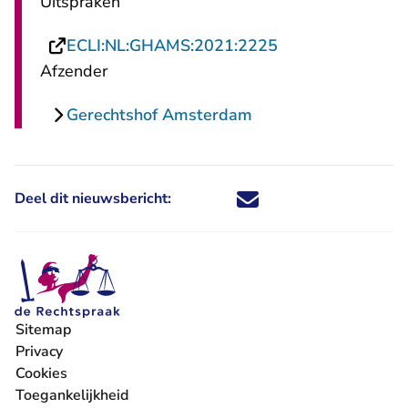
Uitspraken
- U verlaat Recht
ECLI:NL:GHAMS:2021:2225
Afzender
Gerechtshof Amsterdam
Deel dit nieuwsbericht:
Deel dit nieuwsbericht via X - U 
Deel dit nieuwsbericht via Fa
Deel dit nieuwsbericht via
Deel dit nieuwsbericht
Sitemap
Privacy
Cookies
Toegankelijkheid