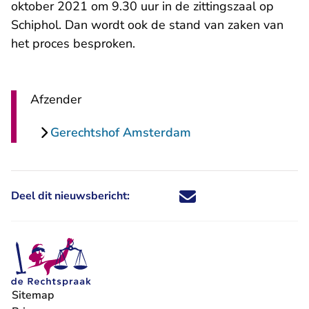
oktober 2021 om 9.30 uur in de zittingszaal op
Schiphol. Dan wordt ook de stand van zaken van
het proces besproken.
Afzender
Gerechtshof Amsterdam
Deel dit nieuwsbericht:
Deel dit nieuwsbericht via X - U 
Deel dit nieuwsbericht via Fa
Deel dit nieuwsbericht via
Deel dit nieuwsbericht
Sitemap