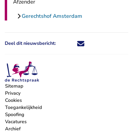
Afzender
Gerechtshof Amsterdam
Deel dit nieuwsbericht:
Deel dit nieuwsbericht via X - U 
Deel dit nieuwsbericht via Fa
Deel dit nieuwsbericht via
Deel dit nieuwsbericht
Sitemap
Privacy
Cookies
Toegankelijkheid
Spoofing
Vacatures
- U verlaat Rechtspraak.nl
Archief