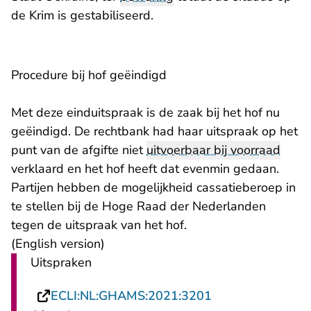
de Krim is gestabiliseerd.
Procedure bij hof geëindigd
Met deze einduitspraak is de zaak bij het hof nu
geëindigd. De rechtbank had haar uitspraak op het
punt van de afgifte niet
uitvoerbaar bij voorraad
verklaard en het hof heeft dat evenmin gedaan.
Partijen hebben de mogelijkheid cassatieberoep in
te stellen bij de Hoge Raad der Nederlanden
tegen de uitspraak van het hof.
(English version)
Uitspraken
- U verlaat Recht
ECLI:NL:GHAMS:2021:3201