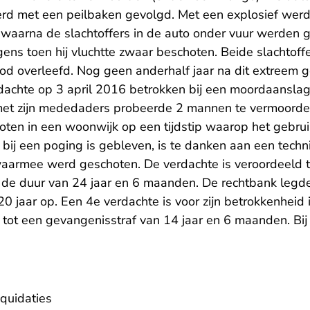
erd met een peilbaken gevolgd. Met een explosief werd
, waarna de slachtoffers in de auto onder vuur werden
lgens toen hij vluchtte zwaar beschoten. Beide slachtof
d overleefd. Nog geen anderhalf jaar na dit extreem
achte op 3 april 2016 betrokken bij een moordaansla
 met zijn mededaders probeerde 2 mannen te vermoorde
hoten in een woonwijk op een tijdstip waarop het gebrui
et bij een poging is gebleven, is te danken aan een tec
aarmee werd geschoten. De verdachte is veroordeeld t
 de duur van 24 jaar en 6 maanden. De rechtbank legd
0 jaar op. Een 4e verdachte is voor zijn betrokkenheid
 tot een gevangenisstraf van 14 jaar en 6 maanden. Bi
iquidaties