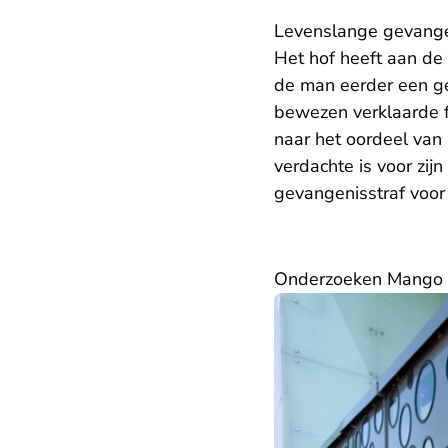
Levenslange gevange
Het hof heeft aan de
de man eerder een ge
bewezen verklaarde f
naar het oordeel van 
verdachte is voor zij
gevangenisstraf voor 
Onderzoeken Mango 