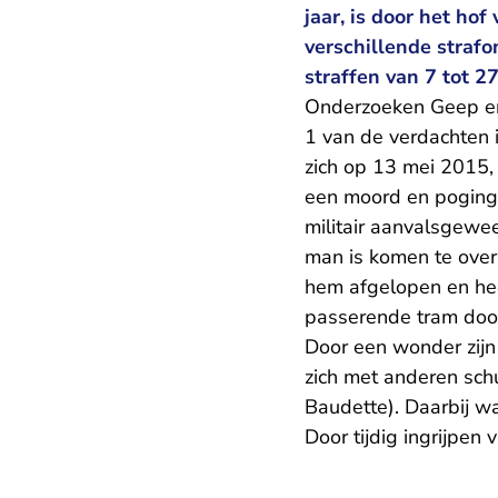
jaar, is door het hof
verschillende strafo
straffen van 7 tot 2
Onderzoeken Geep e
1 van de verdachten 
zich op 13 mei 2015
een moord en poging
militair aanvalsgewe
man is komen te overl
hem afgelopen en hee
passerende tram door
Door een wonder zijn 
zich met anderen sch
Baudette). Daarbij w
Door tijdig ingrijpen 