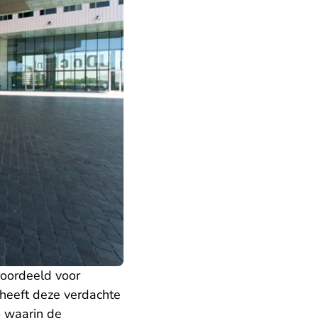
roordeeld voor
heeft deze verdachte
 waarin de