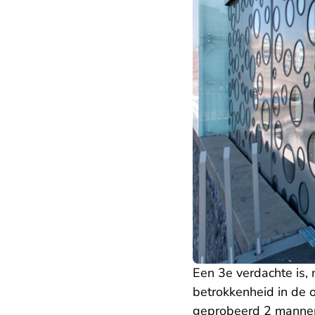
Een 3e verdachte is, 
betrokkenheid in de
geprobeerd 2 mannen