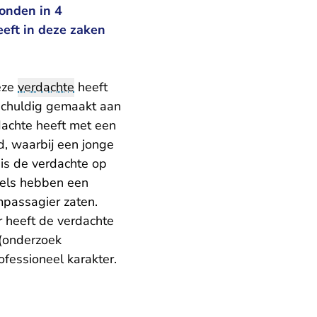
tonden in 4
eeft in deze zaken
eze
verdachte
heeft
schuldig gemaakt aan
achte heeft met een
d, waarbij een jonge
 is de verdachte op
gels hebben een
mpassagier zaten.
er heeft de verdachte
 (onderzoek
fessioneel karakter.