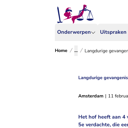
Onderwerpen
Uitspraken
Home
...
Langdurige gevangeni
Langdurige gevangeniss
Amsterdam
|
11 februa
Het hof heeft aan 4 
5e verdachte, die e