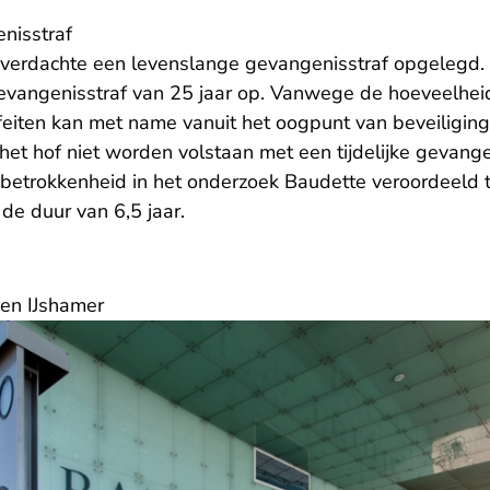
nisstraf
 verdachte een levenslange gevangenisstraf opgelegd
vangenisstraf van 25 jaar op. Vanwege de hoeveelheid
eiten kan met name vanuit het oogpunt van beveiligin
het hof niet worden volstaan met een tijdelijke gevang
n betrokkenheid in het onderzoek Baudette veroordeeld 
de duur van 6,5 jaar.
en IJshamer