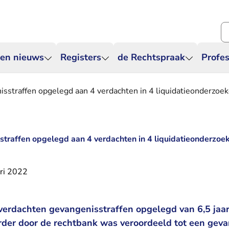
Zo
 en nieuws
Registers
de Rechtspraak
Profes
sstraffen opgelegd aan 4 verdachten in 4 liquidatieonderzoe
traffen opgelegd aan 4 verdachten in 4 liquidatieonderzoe
ri 2022
verdachten gevangenisstraffen opgelegd van 6,5 jaar
erder door de rechtbank was veroordeeld tot een geva