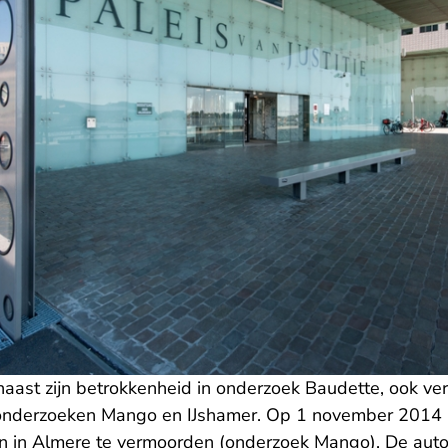
naast zijn betrokkenheid in onderzoek Baudette, ook ve
 onderzoeken Mango en IJshamer. Op 1 november 2014 
 in Almere te vermoorden (onderzoek Mango). De auto