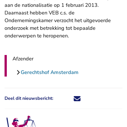
aan de nationalisatie op 1 februari 2013.
Daarnaast hebben VEB c.s. de
Ondernemingskamer verzocht het uitgevoerde
onderzoek met betrekking tot bepaalde
onderwerpen te heropenen.
Afzender
Gerechtshof Amsterdam
Deel dit nieuwsbericht:
Deel dit nieuwsbericht via X - U 
Deel dit nieuwsbericht via Fa
Deel dit nieuwsbericht via
Deel dit nieuwsbericht