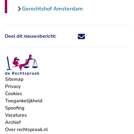
Gerechtshof Amsterdam
Deel dit nieuwsbericht:
Deel dit nieuwsbericht via X - U 
Deel dit nieuwsbericht via Fa
Deel dit nieuwsbericht via
Deel dit nieuwsbericht
Sitemap
Privacy
Cookies
Toegankelijkheid
Spoofing
Vacatures
- U verlaat Rechtspraak.nl
Archief
Over rechtspraak.nl