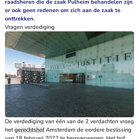
raadsheren die de zaak Pulheim behandelen zijn
er ook geen redenen om zich aan de zaak te
onttrekken.
Vragen verdediging
De verdediging van één van de 2 verdachten vroeg
het
gerechtshof
Amsterdam de eerdere beslissing
van 18 februari 2022
te heroverwegen. Het hof