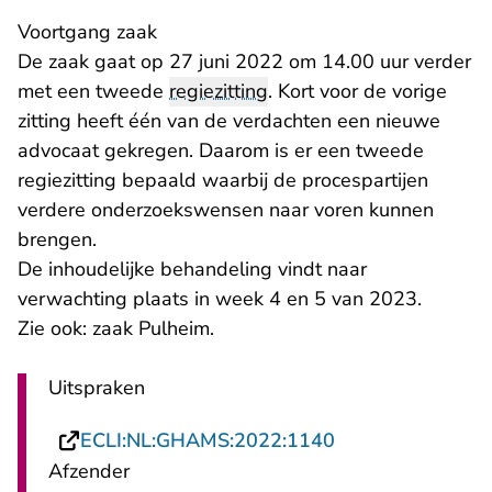
Voortgang zaak
De zaak gaat op 27 juni 2022 om 14.00 uur verder
met een tweede
regiezitting
. Kort voor de vorige
zitting heeft één van de verdachten een nieuwe
advocaat gekregen. Daarom is er een tweede
regiezitting bepaald waarbij de procespartijen
verdere onderzoekswensen naar voren kunnen
brengen.
De inhoudelijke behandeling vindt naar
verwachting plaats in week 4 en 5 van 2023.
Zie ook:
zaak Pulheim
.
Uitspraken
- U verlaat Recht
ECLI:NL:GHAMS:2022:1140
Afzender