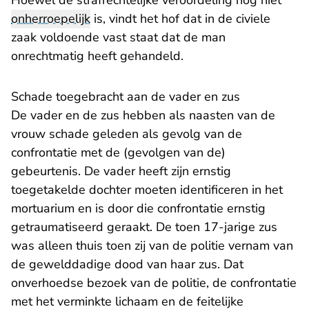
Hoewel de strafrechtelijke veroordeling nog niet
onherroepelijk
is, vindt het hof dat in de civiele
zaak voldoende vast staat dat de man
onrechtmatig heeft gehandeld.
Schade toegebracht aan de vader en zus
De vader en de zus hebben als naasten van de
vrouw schade geleden als gevolg van de
confrontatie met de (gevolgen van de)
gebeurtenis. De vader heeft zijn ernstig
toegetakelde dochter moeten identificeren in het
mortuarium en is door die confrontatie ernstig
getraumatiseerd geraakt. De toen 17-jarige zus
was alleen thuis toen zij van de politie vernam van
de gewelddadige dood van haar zus. Dat
onverhoedse bezoek van de politie, de confrontatie
met het verminkte lichaam en de feitelijke