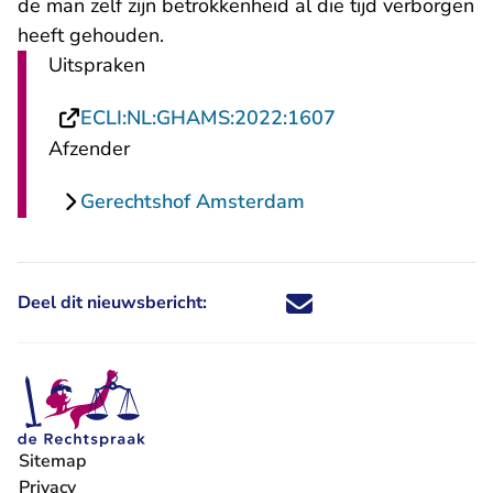
de man zelf zijn betrokkenheid al die tijd verborgen
heeft gehouden.
Uitspraken
- U verlaat Recht
ECLI:NL:GHAMS:2022:1607
Afzender
Gerechtshof Amsterdam
Deel dit nieuwsbericht:
Deel dit nieuwsbericht via X - U 
Deel dit nieuwsbericht via Fa
Deel dit nieuwsbericht via
Deel dit nieuwsbericht
Sitemap
Privacy